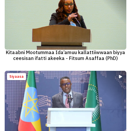
Kitaabni Mootummaa Ida’amuu kallattiiwwaan biyya
ceesisan ifatti akeeka - Fitsum Asaffaa (PhD)
Siyaasa