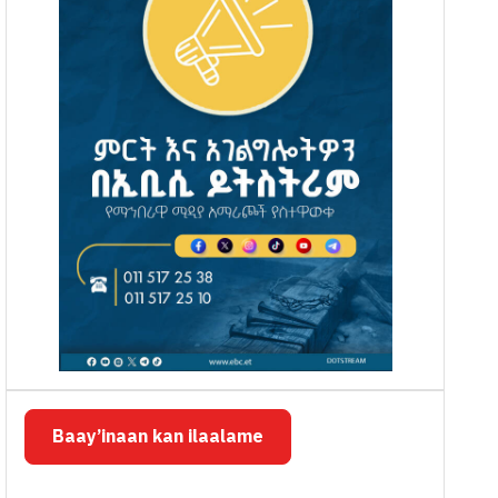
Baay’inaan kan ilaalame