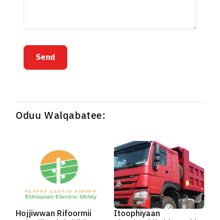
Send
Oduu Walqabatee:
Hojjiwwan Rifoormii
Itoophiyaan