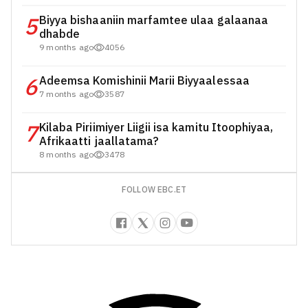
5
Biyya bishaaniin marfamtee ulaa galaanaa
dhabde
9 months ago
4056
6
Adeemsa Komishinii Marii Biyyaalessaa
7 months ago
3587
7
Kilaba Piriimiyer Liigii isa kamitu Itoophiyaa,
Afrikaatti jaallatama?
8 months ago
3478
FOLLOW EBC.ET