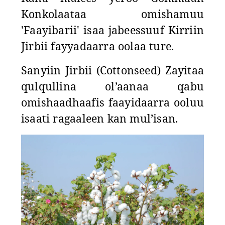
Konkolaataa omishamuu
'Faayibarii' isaa jabeessuuf Kirriin
Jirbii fayyadaarra oolaa ture.
Sanyiin Jirbii (Cottonseed) Zayitaa
qulqullina ol’aanaa qabu
omishaadhaafis faayidaarra ooluu
isaati ragaaleen kan mul’isan.