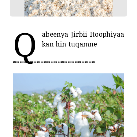
Q
abeenya Jirbii Itoophiyaa
kan hin tuqamne
************************