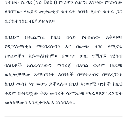
(No Debit)
ግብይት
የታገደ
የሚሆን
ሲሆን፣
እገዳው
የሚነሳው
ደንበኛው
የፋይዳ
መታወቂያ
ቁጥሩን
ከባንክ
ሂሳብ
ቁጥሩ
ጋር
ሲያስተሳስር
ብቻ
ይሆናል።
ከዚህም
በተጨማሪ
ከዚህ
በላይ
የተሰጠው
አቅጣጫ
የዲፕሎማቲክ
ማህበረሰብን
እና
በውጭ
ሀገር
የሚኖሩ
ነዋሪዎችን
አይመለከትም።
በውጭ
ሀገር
የሚገኙ
የሂሳብ
ባለቤቶች
አስፈላጊውን
ማስረጃ
በአካል
ወይም
በህጋዊ
ወኪሎቻቸው
አማካኝነት
ለባንኮች
በማቅረብና
በማረጋገጥ
ከዚህ
ውሳኔ
ነፃ
መሆን
ይችላሉ።
በዚህ
አጋጣሚ
ባንኮች
ከዚህ
ቀደም
በተዘጋጀው
ቅጽ
መሰረት
ሳምንታዊ
የአፈጻጸም
ሪፖርት
መላካቸውን
እንዲቀጥሉ
እናሳስባለን።