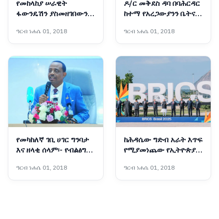
የመከላከያ ሠራዊት
ዶ/ር መቅደስ ዳባ በባሕርዳር
ፋውንዴሽን ያስመዘገበውን
ከተማ የአረጋውያንን ቤትና
ለውጥ ማጠናከር ይገባል -
የትምህርት ቤት ግንባታ
ዓርብ ነሐሴ 01, 2018
ዓርብ ነሐሴ 01, 2018
ፊልድ ማርሻል ብርሃኑ ጁላ
አስጀመሩ
የመካከለኛ ገቢ ሀገር ግንባታ
ከሕዳሴው ግድብ አራት እጥፍ
እና ዘላቂ ሰላም፡- የብልፅግና
የሚያመነጨው የኢትዮጵያ
ፓርቲ የቀጣይ አምስት
አዲሱ ግዙፍ የኃይል አብዮት
ዓርብ ነሐሴ 01, 2018
ዓርብ ነሐሴ 01, 2018
ዓመታት ስትራቴጂካዊ
አቅጣጫዎች