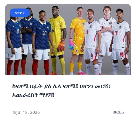
ስፖርት
ከፍፃሜ በፊት ያለ ሌላ ፍፃሜ፤ ሀዘንን መርሻ፣
አጨራረስን ማደሻ!
📅
Jul 18, 2026
👁️
266