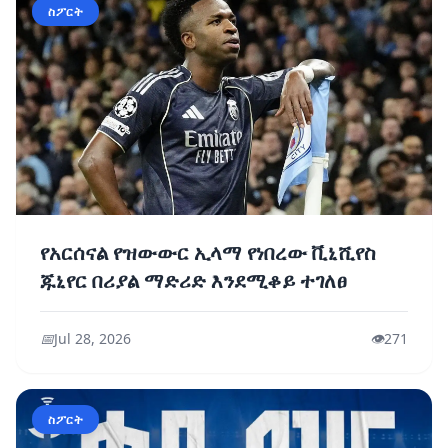
ስፖርት
የአርሰናል የዝውውር ኢላማ የነበረው ቪኒሺየስ
ጁኒየር በሪያል ማድሪድ እንደሚቆይ ተገለፀ
📅
Jul 28, 2026
👁️
271
ስፖርት