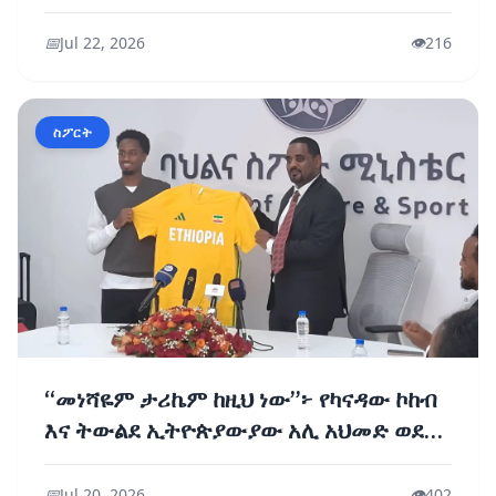
📅
Jul 22, 2026
👁️
216
ስፖርት
“መነሻዬም ታሪኬም ከዚህ ነው”፦ የካናዳው ኮከብ
እና ትውልደ ኢትዮጵያውያው አሊ አህመድ ወደ
እናት ሀገሩ መጣ
📅
Jul 20, 2026
👁️
402