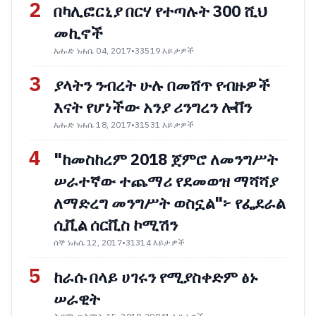
2
በካሊፎርኒያ በርሃ የተጣሉት 300 ሺህ
መኪኖች
እሑድ ነሐሴ 04, 2017
•
33519 እይታዎች
3
ያላትን ንብረት ሁሉ በመሸጥ የብዙዎች
እናት የሆነችው አንያ ሪንግረን ሎቨን
እሑድ ነሐሴ 18, 2017
•
31531 እይታዎች
4
"ከመስከረም 2018 ጀምሮ ለመንግሥት
ሠራተኛው ተጨማሪ የደመወዝ ማሻሻያ
ለማድረግ መንግሥት ወስኗል"፦ የፌደራል
ሲቪል ሰርቪስ ኮሚሽን
ሰኞ ነሐሴ 12, 2017
•
31314 እይታዎች
5
ከራሱ በላይ ሀገሩን የሚያስቀድም ፅኑ
ሠራዊት