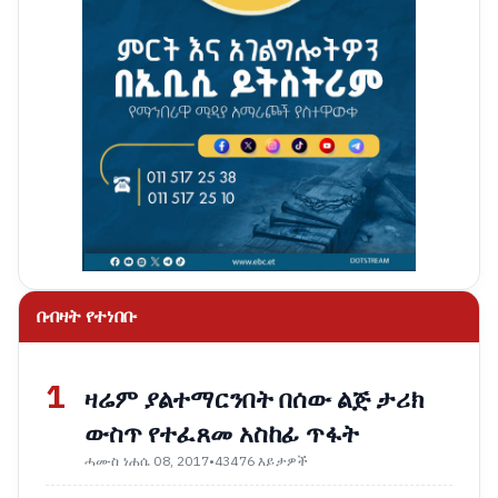
በብዛት የተነበቡ
1
ዛሬም ያልተማርንበት በሰው ልጅ ታሪክ
ውስጥ የተፈጸመ አስከፊ ጥፋት
ሓሙስ ነሐሴ 08, 2017
•
43476 እይታዎች