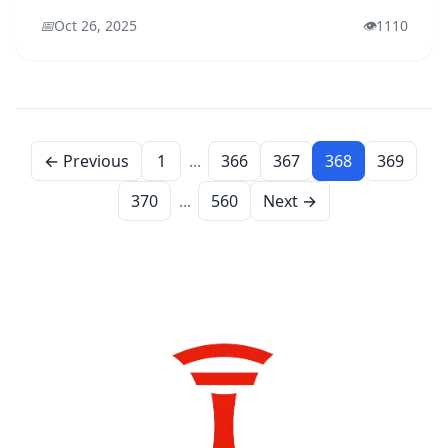
📅
Oct 26, 2025
👁️
1110
← Previous
1
...
366
367
368
369
370
...
560
Next →