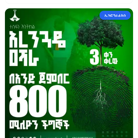
ኢንፎግራፊክስ