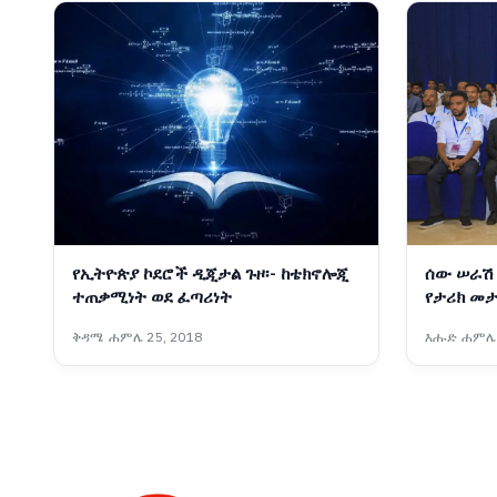
የኢትዮጵያ ኮደሮች ዲጂታል ጉዞ፡- ከቴክኖሎጂ
ሰው ሠራሽ 
ተጠቃሚነት ወደ ፈጣሪነት
የታሪክ መታ
ተስፋ
ቅዳሜ ሐምሌ 25, 2018
እሑድ ሐምሌ 