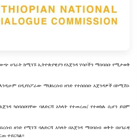
በውጭ
ሀገራት
ከሚገኙ
ኢትዮጵያዊያን
የአጀንዳ
ሃሳቦችን
ማሰባሰቡ
የሚታወቅ
እንዲሁም
በዲያስፖራው
ማህበረሰብ
ዘንድ
የተሰበሰቡ
አጀንዳዎች
በኮሚሽኑ
/
አጀንዳ
ካሰባሰበባቸው
ባለድርሻ
አካላት
የተመረጡ
የተወከሉ
ሲሆን
ይህም
በረሰብ
ዘንድ
የሚገኙ
ባለድርሻ
አካላት
በአጀንዳ
ማሰባሰብ
ወቅት
በሀገራዊ
ርጡ
ተደርጓል።