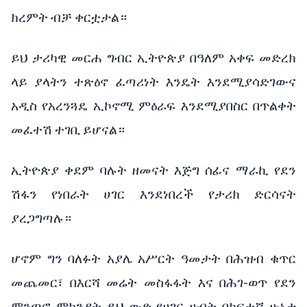
ክረምት ብቻ ቀርቷታል።
ይህ ታሪካዊ መርሐ ግብር ኢትዮጵያ በዓለም አቀፍ መድረክ
ላይ ያላትን ተጽዕኖ ፈጣሪነት እንዴት እንደሚያሳድገውና
አዲስ የአረንጓዴ ኢኮኖሚ ምዕራፍ እንደሚያበስር በጥልቀት
መፈተሽ ተገቢ ይሆናል።
ኢትዮጵያ ቀደም ባሉት ዘመናት እጅግ ሰፊና ማራኪ የደን
ሽፋን የነበራት ሀገር እንደነበረች የታሪክ ድርሳናት
ያረጋግጣሉ።
ሆኖም ግን ባለፉት አያሌ አሥርት ዓመታት በሕዝብ ቁጥር
መጨመር፣ በእርሻ መሬት መስፋፋት እና በሕገ-ወጥ የደን