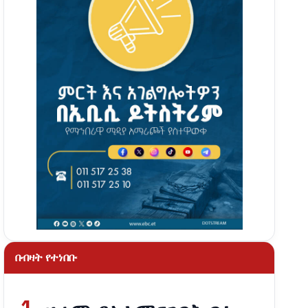
በብዛት የተነበቡ