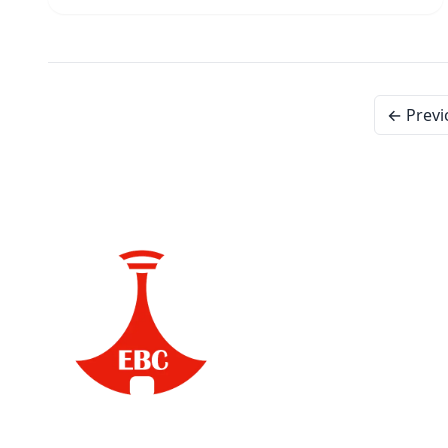
← Previ