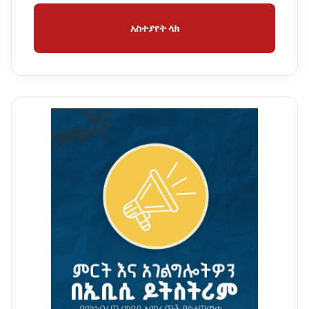
አስተያየት ላክ