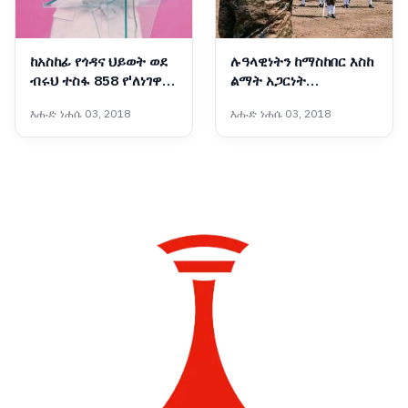
ከአስከፊ የጎዳና ህይወት ወደ
ሉዓላዊነትን ከማስከበር እስከ
ብሩህ ተስፋ 858 የ'ለነገዋ'
ልማት አጋርነት
ማዕከል ሰልጣኝ እህቶቻችን
የማይናወጠው የኢትዮጵያ
እሑድ ነሐሴ 03, 2018
እሑድ ነሐሴ 03, 2018
ተመረቁ
መከላከያ ሠራዊት ሀገራዊ
አደራ