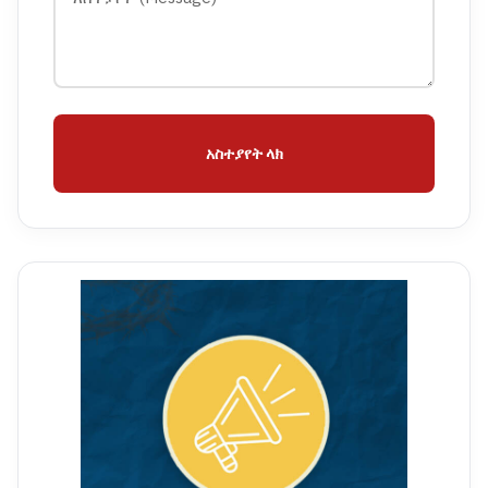
አስተያየት ላክ