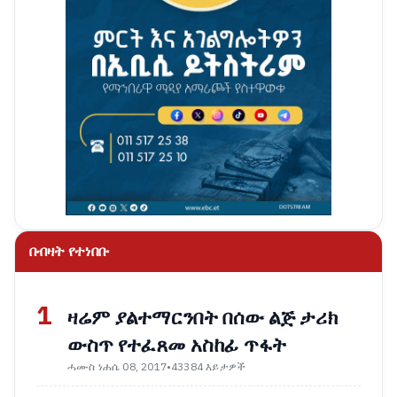
በብዛት የተነበቡ
1
ዛሬም ያልተማርንበት በሰው ልጅ ታሪክ
ውስጥ የተፈጸመ አስከፊ ጥፋት
ሓሙስ ነሐሴ 08, 2017
•
43384 እይታዎች