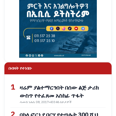
በብዛት የተነበቡ
1
ዛሬም ያልተማርንበት በሰው ልጅ ታሪክ
ውስጥ የተፈጸመ አስከፊ ጥፋት
ሓሙስ ነሐሴ 08, 2017
•
43346 እይታዎች
2
በካሊፎርኒያ በርሃ የተጣሉት 300 ሺህ