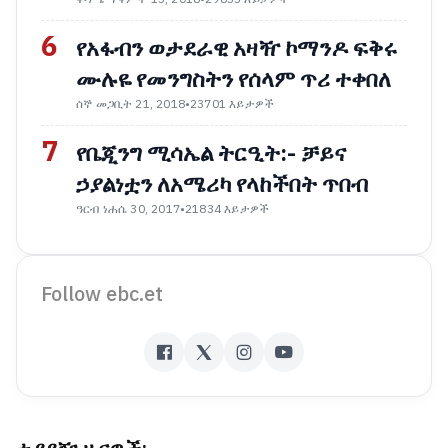
6
የአፋብን ወታደራዊ አዛዥ ኮማንዶ ፍቅሩ
ሙሉዬ የመንግስትን የሰላም ጥሪ ተቀበለ
ሰኞ መጋቢት 21, 2018
•
23701 እይታዎች
7
የቤጂንግ ሚሳኤል ትርዒት:- ቻይና
ኃያልነቷን ለአሜሪካ የላከችበት ጥበብ
ዓርብ ነሐሴ 30, 2017
•
21834 እይታዎች
Follow ebc.et