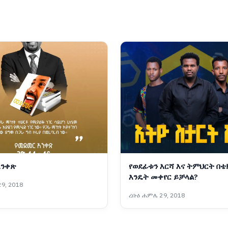
አንቀጽ
የወደፊቱን እርሻ እና ትምህርት በ
እንዴት መቀየር ይቻላል?
9, 2018
ረቡዕ ሐምሌ 29, 2018