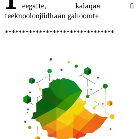
eegatte, kalaqaa fi
teeknooloojiidhaan gahoomte
********************************