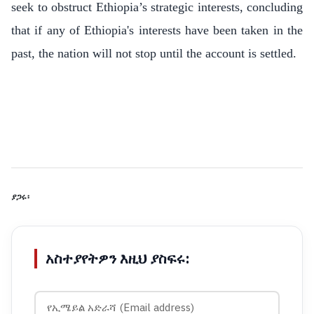
seek to obstruct Ethiopia’s strategic interests, concluding
that if any of Ethiopia's interests have been taken in the
past, the nation will not stop until the account is settled.
ያጋሩ፡
አስተያየትዎን እዚህ ያስፍሩ: