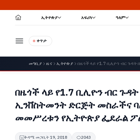
ኢትዮጵያ
አፍሪካ
ዓለም
ቀጥታ
መግቢያ
ዜና
ኢትዮጵያ
በዜጎች ላይ የ1.7 ቢሊዮን ብር ጉ
በዜጎች ላይ የ1.7 ቢሊዮን ብር ጉዳ
ኢንቨስትመንት ድርጅት መስራችና ባ
መመሥረቱን የኢትዮጵያ ፌደራል ፖ
ቅዳሜ መጋቢት 19, 2018
2043