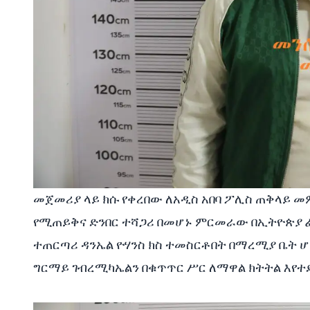
መጀመሪያ ላይ ክሱ የቀረበው ለአዲስ አበባ ፖሊስ ጠቅላይ መ
የሚጠይቅና ድንበር ተሻጋሪ በመሆኑ ምርመራው በኢትዮጵያ ፌ
ተጠርጣሪ ዳንኤል ዮሃንስ ክስ ተመስርቶበት በማረሚያ ቤት ሆ
ግርማይ ገብረሚካኤልን በቁጥጥር ሥር ለማዋል ክትትል እየተደ