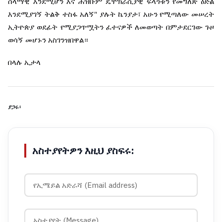
ሰላማዊ
እንደሚሆን
እና
ሕዝቡም
ዴሞክራሲያዊ
ፍላጎቱን
የመግለጽ
ዕድል
እንደሚያገኝ
ትልቅ
ተስፋ
አለኝ
"
ያሉት
ኬንያታ፣
አሁን
የሚጣለው
መሠረት
ኢትዮጵያ
ወደፊት
የሚያጋጥሟትን
ፈተናዎች
ለመወጣት
በምታደርገው
ጉዞ
ወሳኝ
መሆኑን
አስገንዝበዋል።
በላሉ
ኢታላ
ያጋሩ፡
አስተያየትዎን እዚህ ያስፍሩ: