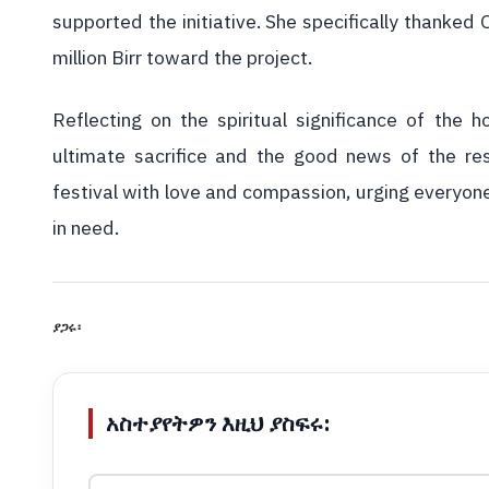
supported the initiative. She specifically thanked 
million Birr toward the project.
Reflecting on the spiritual significance of the 
ultimate sacrifice and the good news of the res
festival with love and compassion, urging everyone 
in need.
ያጋሩ፡
አስተያየትዎን እዚህ ያስፍሩ: