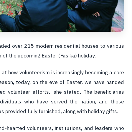
anded over 215 modern residential houses to various
of the upcoming Easter (Fasika) holiday.
 at how volunteerism is increasingly becoming a core
 season, today, on the eve of Easter, we have handed
 volunteer efforts," she stated. The beneficiaries
 individuals who have served the nation, and those
provided fully furnished, along with holiday gifts.
d-hearted volunteers, institutions, and leaders who