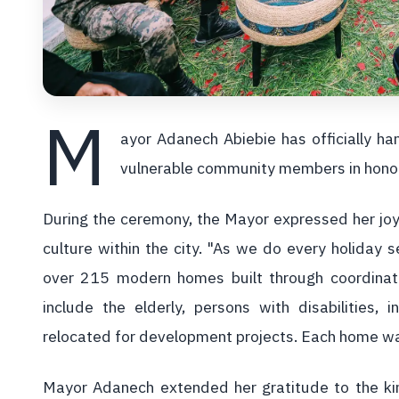
M
ayor Adanech Abiebie has officially h
vulnerable community members in honor 
During the ceremony, the Mayor expressed her joy
culture within the city. "As we do every holiday
over 215 modern homes built through coordinated
include the elderly, persons with disabilities,
relocated for development projects. Each home was 
Mayor Adanech extended her gratitude to the kin