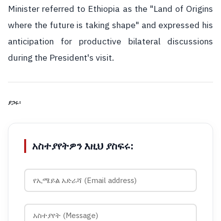
Minister referred to Ethiopia as the "Land of Origins
where the future is taking shape" and expressed his
anticipation for productive bilateral discussions
during the President's visit.
ያጋሩ፡
አስተያየትዎን እዚህ ያስፍሩ: