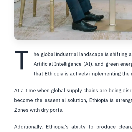
T
he global industrial landscape is shifting
Artificial Intelligence (AI), and green en
that Ethiopia is actively implementing the r
At a time when global supply chains are being dis
become the essential solution, Ethiopia is strengt
Zones with dry ports.
Additionally, Ethiopia's ability to produce clea