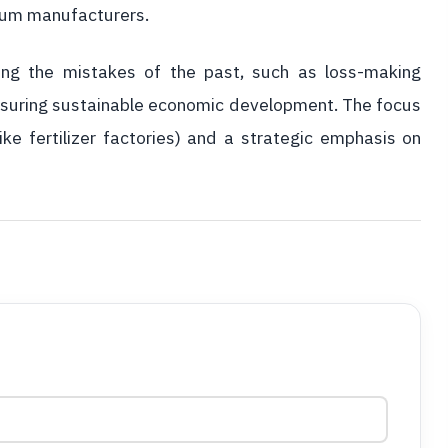
inum manufacturers.
ing the mistakes of the past, such as loss-making
nsuring sustainable economic development. The focus
ike fertilizer factories) and a strategic emphasis on