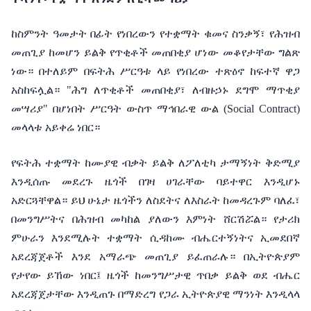
ከስምንት
ዓመታት
በፊት
የነበረውን
የተቋማት
ቁመና
ስንቃኝ፣
የሕዝብ
መጠጊያ
ከመሆን
ይልቅ
የጥቂቶች
መጠበቂያ
ሆነው
መቆየታቸው
ግልጽ
ነው።
በተለይም
በፍትሕ
ሥርዓቱ
ላይ
የነበረው
ተጽዕኖ
ከፍተኛ
ዋጋ
አስከፍሏል።
"
ሕግ
ለጥቂቶች
መጠበቂያ፣
ለብዙኃኑ
ደግሞ
ማጥቂያ
መሣሪያ
"
በሆነበት
ሥርዓት
ውስጥ
ማኅበራዊ
ውል
(Social Contract)
መላላቱ
አይቀሬ
ነበር።
የፍትሕ
ተቋማት
ከሙያዊ
ብቃት
ይልቅ
ለፖለቲካ
ታማኝነት
ቅድሚያ
እንዲሰጡ
መደረጉ
ዜጎች
በገዛ
ሀገራቸው
ባይተዋር
እንዲሆኑ
አድርጓቸዋል።
ይህ
ሁኔታ
ዜጎችን
ለስደትና
ለእስራት
ከመዳረጉም
ባለፈ፣
በመንግሥትና
በሕዝብ
መካከል
ያለውን
እምነት
ሸርሽሯል።
የታሪክ
ምሁራን
እንደሚሉት
ተቋማት
ሲዳከሙ
ብሔርተኝነትና
ኢመደበኛ
አደረጃጀቶች
እንደ
አማራጭ
መጠጊያ
ይፈጠራሉ።
በኢትዮጵያም
የታየው
ይኸው
ነበር፤
ዜጎች
ከመንግሥታዊ
ጥበቃ
ይልቅ
ወደ
ብሔር
አደረጃጀታቸው
እንዲጠጉ
በማድረግ
የጋራ
ኢትዮጵያዊ
ማንነት
እንዲላላ