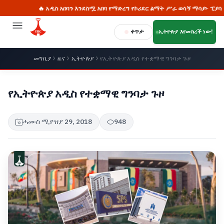
🔥 አዲስ አበባን እንደስሟ አበባ የማድረግ የኮሪደር ልማት ሥራ ወሳኝ ማሳያ፦ ፒያሳ
ቀጥታ
ኢትዮጵያ እየመከረች ነው!
መግቢያ
ዜና
ኢትዮጵያ
የኢትዮጵያ አዲስ የተቋማዊ ግንባታ ጉዞ
የኢትዮጵያ አዲስ የተቋማዊ ግንባታ ጉዞ
ሓሙስ ሚያዝያ 29, 2018
948