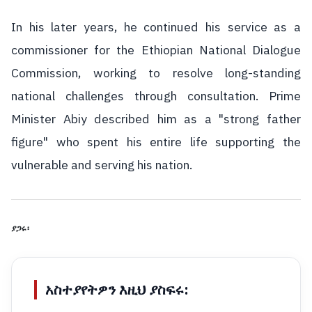
In his later years, he continued his service as a
commissioner for the Ethiopian National Dialogue
Commission, working to resolve long-standing
national challenges through consultation. Prime
Minister Abiy described him as a "strong father
figure" who spent his entire life supporting the
vulnerable and serving his nation.
ያጋሩ፡
አስተያየትዎን እዚህ ያስፍሩ: