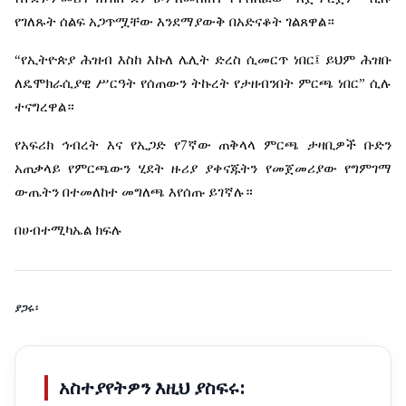
የገለጹት
ሰልፍ
አጋጥሟቸው
እንደማያውቅ
በአድናቆት
ገልጸዋል።
“
የኢትዮጵያ
ሕዝብ
እስከ
እኩለ
ሌሊት
ድረስ
ሲመርጥ
ነበር፤
ይህም
ሕዝቡ
ለዴሞክራሲያዊ
ሥርዓት
የሰጠውን
ትኩረት
የታዘብንበት
ምርጫ
ነበር
”
ሲሉ
ተናግረዋል።
የአፍሪክ
ኅብረት
እና
የኢጋድ
የ
7
ኛው
ጠቅላላ
ምርጫ
ታዛቢዎች
ቡድን
አጠቃላይ
የምርጫውን
ሂደት
ዙሪያ
ያቀናጁትን
የመጀመሪያው
የግምገማ
ውጤትን
በተመለከተ
መግለጫ
እየሰጡ
ይገኛሉ።
በሀብተሚካኤል
ክፍሉ
ያጋሩ፡
አስተያየትዎን እዚህ ያስፍሩ: