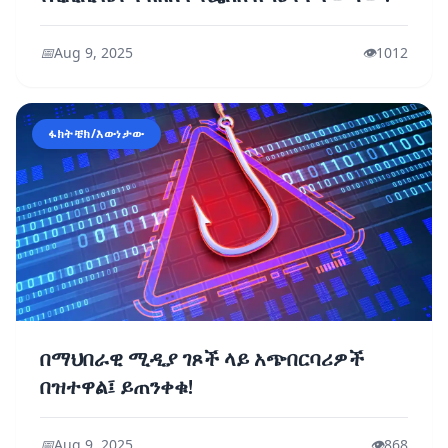
📅
Aug 9, 2025
👁️
1012
ፋክትቼክ/እውነታው
በማህበራዊ ሚዲያ ገጾች ላይ አጭበርባሪዎች
በዝተዋል፤ ይጠንቀቁ!
📅
Aug 9, 2025
👁️
868