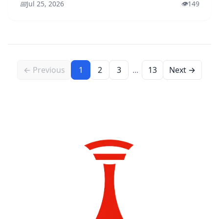
📅
Jul 25, 2026
👁️
149
← Previous
1
2
3
...
13
Next →