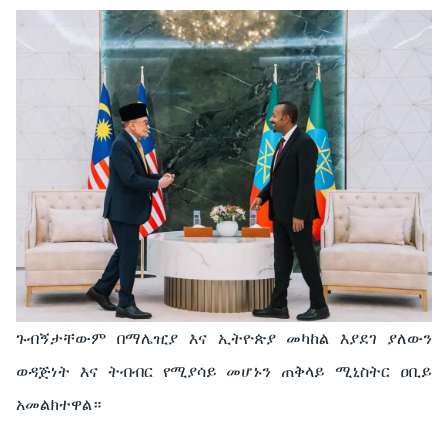
ጉብኝታቸውም በማሌዢያ እና ኢትዮጵያ መካከል እያደገ ያለውን
ወዳጅነት እና ትብብር የሚያሳይ መሆኑን ጠቅላይ ሚኒስትር ዐቢይ
አመልክተዋል።