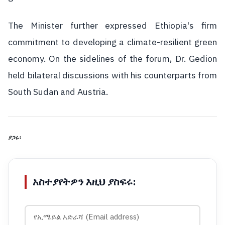
The Minister further expressed Ethiopia's firm
commitment to developing a climate-resilient green
economy. On the sidelines of the forum, Dr. Gedion
held bilateral discussions with his counterparts from
South Sudan and Austria.
ያጋሩ፡
አስተያየትዎን እዚህ ያስፍሩ: