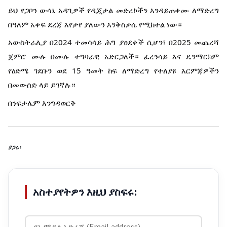
ይህ የጋቦን ውሳኔ አዳጊዎች የዲጂታል መድረኮችን እንዳይጠቀሙ ለማድረግ
በዓለም አቀፍ ደረጃ እየታየ ያለውን እንቅስቃሴ የሚከተል ነው።
አውስትራሊያ በ2024 ተመሳሳይ ሕግ ያፀደቀች ሲሆን፣ በ2025 መጨረሻ
ጀምሮ ሙሉ በሙሉ ተግባራዊ አድርጋለች። ፈረንሳይ እና ዴንማርክም
የዕድሜ ገደቡን ወደ 15 ዓመት ከፍ ለማድረግ የተለያዩ እርምጃዎችን
በመውሰድ ላይ ይገኛሉ።
በንፍታሌም እንግዳወርቅ
ያጋሩ፡
አስተያየትዎን እዚህ ያስፍሩ: