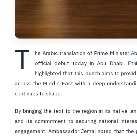
T
he Arabic translation of Prime Minister Ab
official debut today in Abu Dhabi. Et
highlighted that this launch aims to prov
across the Middle East with a deep understandi
continues to shape.
By bringing the text to the region in its native la
and its commitment to securing national interes
engagement. Ambassador Jemal noted that the pub