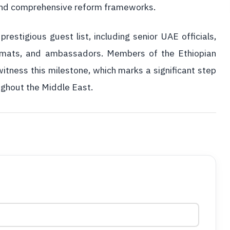
, and comprehensive reform frameworks.
estigious guest list, including senior UAE officials,
lomats, and ambassadors. Members of the Ethiopian
itness this milestone, which marks a significant step
oughout the Middle East.