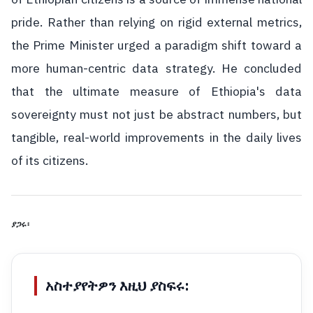
pride. Rather than relying on rigid external metrics,
the Prime Minister urged a paradigm shift toward a
more human-centric data strategy. He concluded
that the ultimate measure of Ethiopia's data
sovereignty must not just be abstract numbers, but
tangible, real-world improvements in the daily lives
of its citizens.
ያጋሩ፡
አስተያየትዎን እዚህ ያስፍሩ: