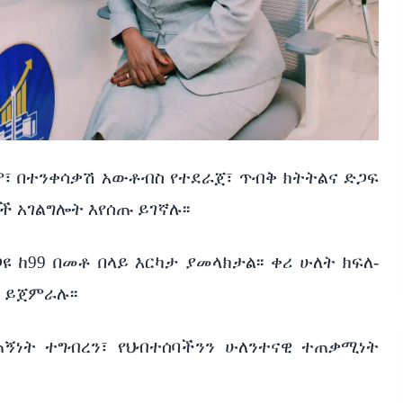
ም፣ በተንቀሳቃሽ አውቶብስ የተደራጀ፣ ጥብቅ ክትትልና ድጋፍ
 አገልግሎት እየሰጡ ይገኛሉ፡፡
 ከ99 በመቶ በላይ እርካታ ያመላክታል፡፡ ቀሪ ሁለት ክፍለ-
 ይጀምራሉ፡፡
ጠኝነት ተግብረን፣ የህብተሰባችንን ሁለንተናዊ ተጠቃሚነት