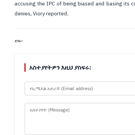
accusing the IPC of being biased and basing its c
denies, Viory reported.
ያጋሩ፡
አስተያየትዎን እዚህ ያስፍሩ: