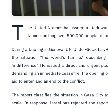
T
he United Nations has issued a stark warni
famine, putting over 500,000 people at im
During a briefing in Geneva, UN Under-Secretary-
the situation "the world's famine," describin
"indifference." He issued a direct and urgent ple
demanding an immediate ceasefire, the opening of
aid to enter, and an end to the conflict.
The report classifies the situation in Gaza City a
scale. In response, Israel has rejected the repor