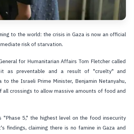
ng to the world: the crisis in Gaza is now an official
mediate risk of starvation.
General for Humanitarian Affairs Tom Fletcher called
g it as preventable and a result of "cruelty" and
a to the Israeli Prime Minister, Benjamin Netanyahu,
 all crossings to allow massive amounts of food and
s "Phase 5," the highest level on the food insecurity
t's findings, claiming there is no famine in Gaza and