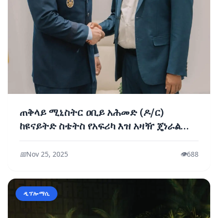
ጠቅላይ ሚኒስትር ዐቢይ አሕመድ (ዶ/ር)
ከዩናይትድ ስቴትስ የአፍሪካ እዝ አዛዥ ጄነራል
ዳግቪን አር ኤም አንደርሰን ጋር ተወያዩ
📅
Nov 25, 2025
👁️
688
ዲፕሎማሲ