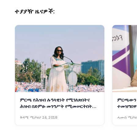
ተያያዥ ዜናዎች:
ምርጫ የሕዝብ ሉዓላዊነት የሚገለጽበትና
ምርጫውን 
ሕዝብ በድምፁ መንግሥት የሚመሠርትበትም
ተመዝግበዋ
ሂደት ነው፡- ከንቲባ አዳነች አቤቤ
ቅዳሜ ሚያዝያ 24, 2018
ሓሙስ ሚያዝያ