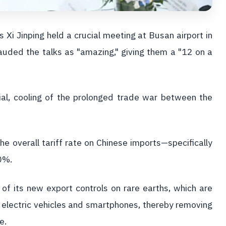
 Xi Jinping held a crucial meeting at Busan airport in
auded the talks as "amazing," giving them a "12 on a
tial, cooling of the prolonged trade war between the
e overall tariff rate on Chinese imports—specifically
0%.
of its new export controls on rare earths, which are
ke electric vehicles and smartphones, thereby removing
ue.