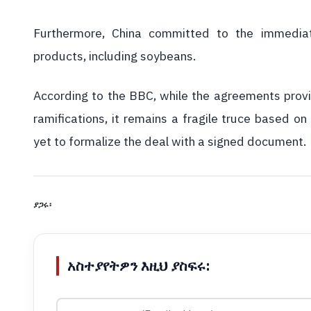
Furthermore, China committed to the immediat
products, including soybeans.
According to the BBC, while the agreements provide
ramifications, it remains a fragile truce based
yet to formalize the deal with a signed document.
ያጋሩ፡
አስተያየትዎን እዚህ ያስፍሩ: