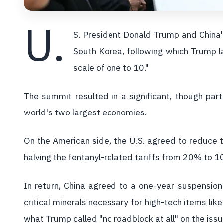
U.
S. President Donald Trump and China's
South Korea, following which Trump l
scale of one to 10."
The summit resulted in a significant, though par
world's two largest economies.
On the American side, the U.S. agreed to reduce th
halving the fentanyl-related tariffs from 20% to 1
In return, China agreed to a one-year suspension 
critical minerals necessary for high-tech items li
what Trump called "no roadblock at all" on the iss