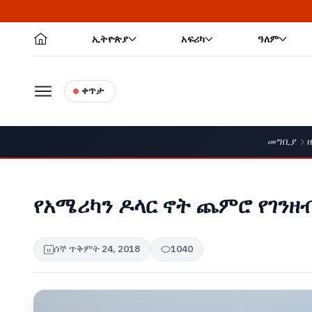
ኢትዮጵያ
አፍሪካ
ዓለም
ቀጥታ
መግቢያ
የአሜሪካን ዶላር ኖት ጨምሮ የገንዘ
ሰኞ ጥቅምት 24, 2018
1040