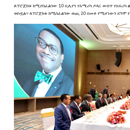
ለፕሮጀክቱ ከሚያስፈልገው 10 ቢሊየን የአሜሪካ ዶላር ውስጥ የአፍሪካ 
ወስዷል።
ለፕሮጀክቱ ከሚስፈልገው ወጪ 20 በመቶ የሚሆነውን ደግሞ የ