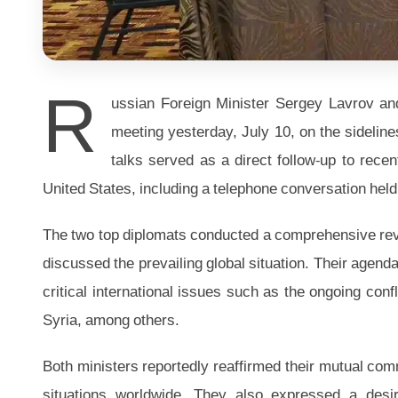
R
ussian Foreign Minister Sergey Lavrov an
meeting yesterday, July 10, on the sidelin
talks served as a direct follow-up to rec
United States, including a telephone conversation held 
The two top diplomats conducted a comprehensive revie
discussed the prevailing global situation. Their agend
critical international issues such as the ongoing confl
Syria, among others.
Both ministers reportedly reaffirmed their mutual comm
situations worldwide. They also expressed a des