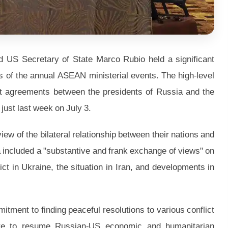
d US Secretary of State Marco Rubio held a significant
es of the annual ASEAN ministerial events. The high-level
ent agreements between the presidents of Russia and the
just last week on July 3.
w of the bilateral relationship between their nations and
a included a "substantive and frank exchange of views" on
ict in Ukraine, the situation in Iran, and developments in
itment to finding peaceful resolutions to various conflict
ire to resume Russian-US economic and humanitarian