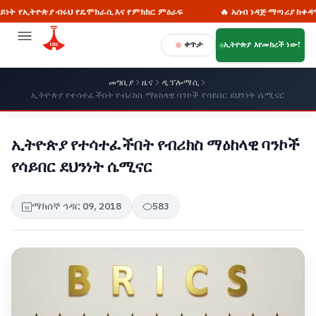
ትዮጵያ ብሩህ የዴሞክራሲ እና የምክክር ምዕራፍ
🔥 አሰብ ነዳጅ ማጣሪያ ከቀዳማዊ ኃይለ ሥ
ቀጥታ
ኢትዮጵያ እየመከረች ነው!
መግቢያ
ዜና
ዲፕሎማሲ
ኢትዮጵያ የተሳተፈችበት የብሪክስ ማዕከላዊ ባንኮች የሳይበር ደህንነት ሴሚናር
ኢትዮጵያ የተሳተፈችበት የብሪክስ ማዕከላዊ ባንኮች
የሳይበር ደህንነት ሴሚናር
ማክሰኞ ኅዳር 09, 2018
583