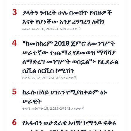
3
ያላትን ንብረት ሁሉ በመሸጥ የብዙዎች
እናት የሆነችው አንያ ሪንግረን ሎቨን
እሑድ ነሐሴ 18, 2017
•
31531 እይታዎች
4
"ከመስከረም 2018 ጀምሮ ለመንግሥት
ሠራተኛው ተጨማሪ የደመወዝ ማሻሻያ
ለማድረግ መንግሥት ወስኗል"፦ የፌደራል
ሲቪል ሰርቪስ ኮሚሽን
ሰኞ ነሐሴ 12, 2017
•
31316 እይታዎች
5
ከራሱ በላይ ሀገሩን የሚያስቀድም ፅኑ
ሠራዊት
ቅዳሜ ጥቅምት 15, 2018
•
29841 እይታዎች
6
የአፋብን ወታደራዊ አዛዥ ኮማንዶ ፍቅሩ