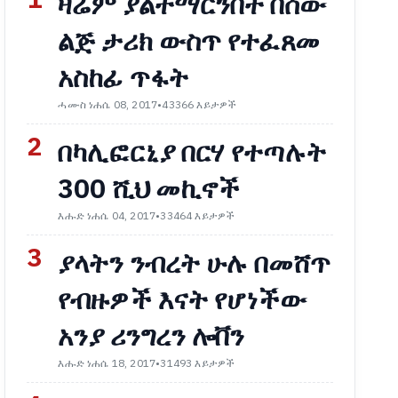
1
ዛሬም ያልተማርንበት በሰው
ልጅ ታሪክ ውስጥ የተፈጸመ
አስከፊ ጥፋት
ሓሙስ ነሐሴ 08, 2017
•
43366 እይታዎች
2
በካሊፎርኒያ በርሃ የተጣሉት
300 ሺህ መኪኖች
እሑድ ነሐሴ 04, 2017
•
33464 እይታዎች
3
ያላትን ንብረት ሁሉ በመሸጥ
የብዙዎች እናት የሆነችው
አንያ ሪንግረን ሎቨን
እሑድ ነሐሴ 18, 2017
•
31493 እይታዎች