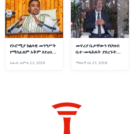
የኦሮሚያ ክልላዊ መንግሥት
መኖሪያ ቤታቸውን የህዝብ
የማስፈጸም አቅም እየጠነከረ
ቤተ-መጻሕፍት ያደረጉት
መጥቷል - አቶ ሽመልስ
አዛውንት
እሑድ ሐምሌ 12, 2018
ማክሰኞ ሰኔ 23, 2018
አብዲሳ