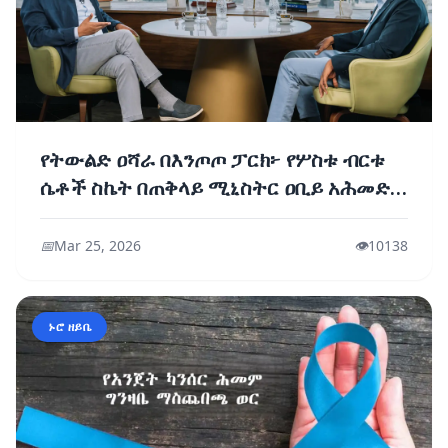
የትውልድ ዐሻራ በእንጦጦ ፓርክ፦ የሦስቱ ብርቱ
ሴቶች ስኬት በጠቅላይ ሚኒስትር ዐቢይ አሕመድ
(ዶ/ር) ዕይታ
📅
Mar 25, 2026
👁️
10138
ኑሮ ዘይቤ