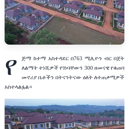
የ
ጅማ
ከተማ
አስተዳደር
በ
763
ሚሊዮን
ብር
በጀት
ለልማት
ተነሺዎች
የገነባቸውን
300
ዘመናዊ
የቁጠባ
መኖሪያ
ቤቶችን
በትናንትናው
ዕለት
ለተጠቃሚዎች
አስተላልፏል።